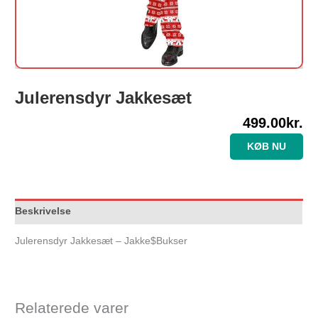
Julerensdyr Jakkesæt
499.00
kr.
KØB NU
Beskrivelse
Julerensdyr Jakkesæt – Jakke$Bukser
Relaterede varer