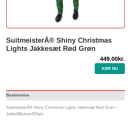
SuitmeisterÂ® Shiny Christmas
Lights Jakkesæt Rød Grøn
449.00
kr.
KØB NU
Beskrivelse
SuitmeisterÂ® Shiny Christmas Lights Jakkesæt Rød Grøn –
Jakke$Bukser$Slips