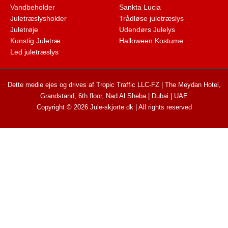
Vandbeholder
Sankta Lucia
Juletræslysholder
Trådløse juletræslys
Juletrøje
Udendørs Julelys
Kunstig Juletræ
Halloween Kostume
Led juletræslys
Dette medie ejes og drives af Tropic Traffic LLC-FZ | The Meydan Hotel,
Grandstand, 6th floor, Nad Al Sheba | Dubai | UAE
Copyright © 2026 Jule-skjorte.dk | All rights reserved