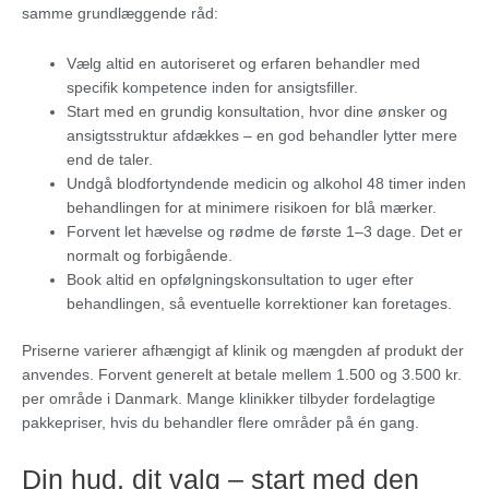
samme grundlæggende råd:
Vælg altid en autoriseret og erfaren behandler med
specifik kompetence inden for ansigtsfiller.
Start med en grundig konsultation, hvor dine ønsker og
ansigtsstruktur afdækkes – en god behandler lytter mere
end de taler.
Undgå blodfortyndende medicin og alkohol 48 timer inden
behandlingen for at minimere risikoen for blå mærker.
Forvent let hævelse og rødme de første 1–3 dage. Det er
normalt og forbigående.
Book altid en opfølgningskonsultation to uger efter
behandlingen, så eventuelle korrektioner kan foretages.
Priserne varierer afhængigt af klinik og mængden af produkt der
anvendes. Forvent generelt at betale mellem 1.500 og 3.500 kr.
per område i Danmark. Mange klinikker tilbyder fordelagtige
pakkepriser, hvis du behandler flere områder på én gang.
Din hud, dit valg – start med den